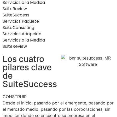
Servicios a la Medida
SuiteReview
SuiteSuccess
Servicios Paquete
SuiteConsulting
Servicios Adopción
Servicios a la Medida
SuiteReview
Los cuatro
pilares clave
de
SuiteSuccess
CONSTRUIR
Desde el inicio, pasando por el emergente, pasando por
el mercado medio, pasando por las corporaciones, sin
importar dónde se encuentre su empresa en el