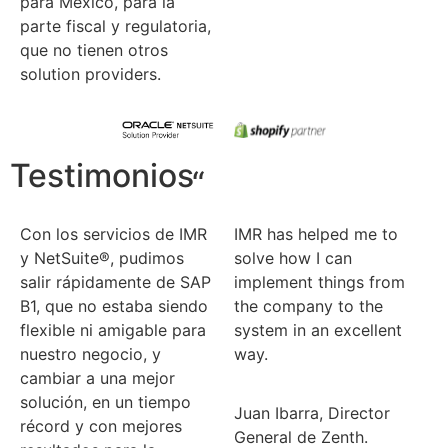
para México, para la
parte fiscal y regulatoria,
que no tienen otros
solution providers.
Testimonios
“
Con los servicios de IMR
IMR has helped me to
y NetSuite®, pudimos
solve how I can
salir rápidamente de SAP
implement things from
B1, que no estaba siendo
the company to the
flexible ni amigable para
system in an excellent
nuestro negocio, y
way.
cambiar a una mejor
solución, en un tiempo
Juan Ibarra, Director
récord y con mejores
General de Zenth.