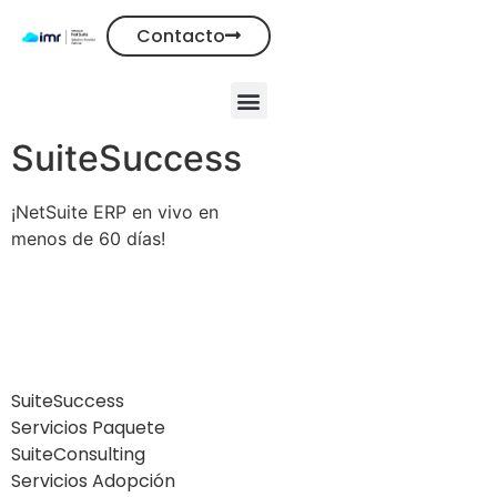
Contacto
SuiteSuccess
¡NetSuite ERP en vivo en
menos de 60 días!
Descubre más
SuiteSuccess
Servicios Paquete
SuiteConsulting
Servicios Adopción