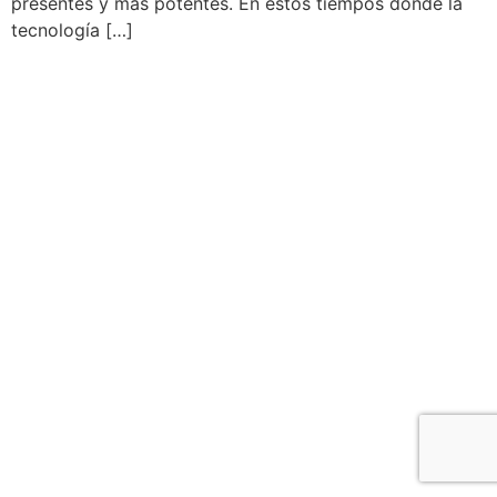
presentes y mas potentes. En estos tiempos donde la
tecnología […]